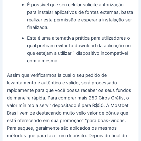
É possível que seu celular solicite autorização
para instalar aplicativos de fontes externas, basta
realizar esta permissão e esperar a instalação ser
finalizada.
Esta é uma alternativa prática para utilizadores o
qual prefiram evitar to download da aplicação ou
que estejam a utilizar 1 dispositivo incompatível
com a mesma.
Assim que verificarmos la cual o seu pedido de
levantamento é autêntico e válido, será processado
rapidamente para que você possa receber os seus fundos
de maneira rápida. Para comprar mais 250 Giros Grátis, o
valor mínimo a servir depositado é para R$50. A Mostbet
Brasil vem ze destacando muito vello valor de bônus que
está oferecendo em sua promoção” “para boas-vindas.
Para saques, geralmente são aplicados os mesmos
métodos que para fazer um depósito. Depois do final do