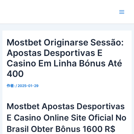
跳
Main
至
Men
主
要
內
容
Mostbet Originarse Sessão:
Apostas Desportivas E
Casino Em Linha Bónus Até
400
作者:
/
2025-01-29
Mostbet Apostas Desportivas
E Casino Online Site Oficial No
Brasil Obter Bônus 1600 R$