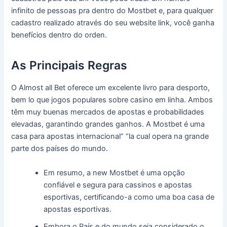
infinito de pessoas pra dentro do Mostbet e, para qualquer
cadastro realizado através do seu website link, você ganha
benefícios dentro do orden.
As Principais Regras
O Almost all Bet oferece um excelente livro para desporto,
bem lo que jogos populares sobre casino em linha. Ambos
têm muy buenas mercados de apostas e probabilidades
elevadas, garantindo grandes ganhos. A Mostbet é uma
casa para apostas internacional” “la cual opera na grande
parte dos países do mundo.
Em resumo, a new Mostbet é uma opção
confiável e segura para cassinos e apostas
esportivas, certificando-a como uma boa casa de
apostas esportivas.
Embora o País e do mundo seja considerado o