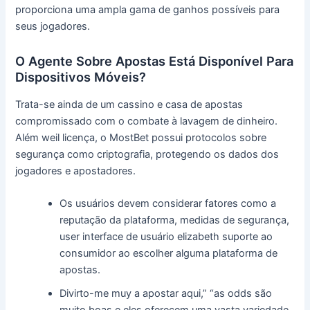
proporciona uma ampla gama de ganhos possíveis para
seus jogadores.
O Agente Sobre Apostas Está Disponível Para
Dispositivos Móveis?
Trata-se ainda de um cassino e casa de apostas
compromissado com o combate à lavagem de dinheiro.
Além weil licença, o MostBet possui protocolos sobre
segurança como criptografia, protegendo os dados dos
jogadores e apostadores.
Os usuários devem considerar fatores como a
reputação da plataforma, medidas de segurança,
user interface de usuário elizabeth suporte ao
consumidor ao escolher alguma plataforma de
apostas.
Divirto-me muy a apostar aqui,” “as odds são