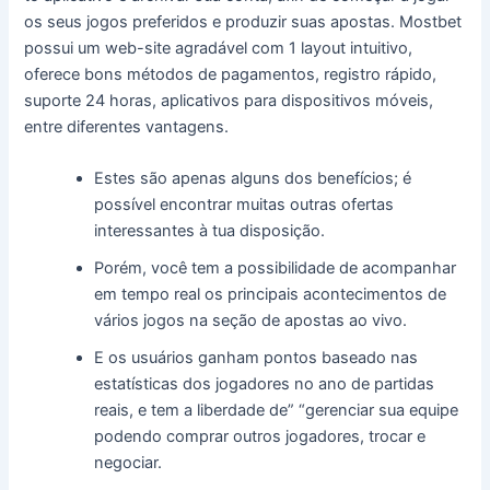
os seus jogos preferidos e produzir suas apostas. Mostbet
possui um web-site agradável com 1 layout intuitivo,
oferece bons métodos de pagamentos, registro rápido,
suporte 24 horas, aplicativos para dispositivos móveis,
entre diferentes vantagens.
Estes são apenas alguns dos benefícios; é
possível encontrar muitas outras ofertas
interessantes à tua disposição.
Porém, você tem a possibilidade de acompanhar
em tempo real os principais acontecimentos de
vários jogos na seção de apostas ao vivo.
E os usuários ganham pontos baseado nas
estatísticas dos jogadores no ano de partidas
reais, e tem a liberdade de” “gerenciar sua equipe
podendo comprar outros jogadores, trocar e
negociar.