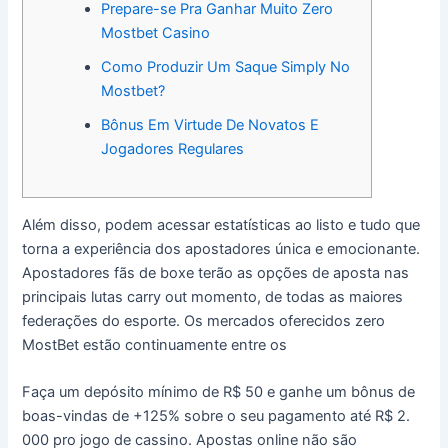
Prepare-se Pra Ganhar Muito Zero
Mostbet Casino
Como Produzir Um Saque Simply No
Mostbet?
Bônus Em Virtude De Novatos E
Jogadores Regulares
Além disso, podem acessar estatísticas ao listo e tudo que
torna a experiência dos apostadores única e emocionante.
Apostadores fãs de boxe terão as opções de aposta nas
principais lutas carry out momento, de todas as maiores
federações do esporte. Os mercados oferecidos zero
MostBet estão continuamente entre os
Faça um depósito mínimo de R$ 50 e ganhe um bônus de
boas-vindas de +125% sobre o seu pagamento até R$ 2.
000 pro jogo de cassino. Apostas online não são