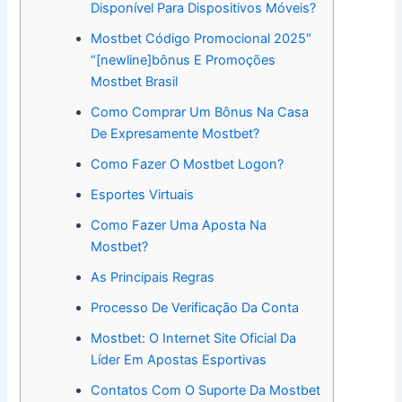
Disponível Para Dispositivos Móveis?
Mostbet Código Promocional 2025″
“[newline]bônus E Promoções
Mostbet Brasil
Como Comprar Um Bônus Na Casa
De Expresamente Mostbet?
Como Fazer O Mostbet Logon?
Esportes Virtuais
Como Fazer Uma Aposta Na
Mostbet?
As Principais Regras
Processo De Verificação Da Conta
Mostbet: O Internet Site Oficial Da
Líder Em Apostas Esportivas
Contatos Com O Suporte Da Mostbet