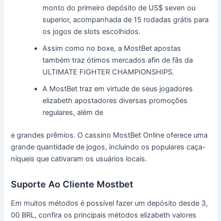
monto do primeiro depósito de US$ seven ou
superior, acompanhada de 15 rodadas grátis para
os jogos de slots escolhidos.
Assim como no boxe, a MostBet apostas
também traz ótimos mercados afin de fãs da
ULTIMATE FIGHTER CHAMPIONSHIPS.
A MostBet traz em virtude de seus jogadores
elizabeth apostadores diversas promoções
regulares, além de
e grandes prêmios. O cassino MostBet Online oferece uma
grande quantidade de jogos, incluindo os populares caça-
níqueis que cativaram os usuários locais.
Suporte Ao Cliente Mostbet
Em muitos métodos é possível fazer um depósito desde 3,
00 BRL, confira os principais métodos elizabeth valores