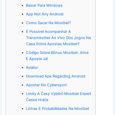
Baixar Para Windows
App Not Any Android
Como Sacar Na Mostbet?
É Possível Acompanhar A
Transmissões Ao Vivo Dos Jogos Na
Casa Sobre Apostas Mostbet?
Código Sobre Bônus Mostbet: Ative
E Aposte Já!
Aviator
Download Apk Regarding Android
Apostar No Cybersport
Limity A Časy Výběrů Mostbet Expert
České Hráče
Linhas E Probabilidades Na Mostbet