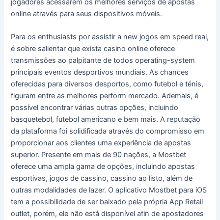
jogadores acessarem os melhores serviços de apostas
online através para seus dispositivos móveis.
Para os enthusiasts por assistir a new jogos em speed real,
é sobre salientar que exista casino online oferece
transmissões ao palpitante de todos operating-system
principais eventos desportivos mundiais. As chances
oferecidas para diversos desportos, como futebol e ténis,
figuram entre as melhores perform mercado. Ademais, é
possível encontrar várias outras opções, incluindo
basquetebol, futebol americano e bem mais. A reputação
da plataforma foi solidificada através do compromisso em
proporcionar aos clientes uma experiência de apostas
superior. Presente em mais de 90 nações, a Mostbet
oferece uma ampla gama de opções, incluindo apostas
esportivas, jogos de cassino, cassino ao listo, além de
outras modalidades de lazer. O aplicativo Mostbet para iOS
tem a possibilidade de ser baixado pela própria App Retail
outlet, porém, ele não está disponível afin de apostadores