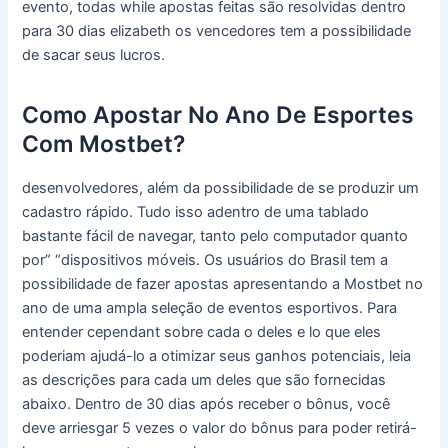
evento, todas while apostas feitas são resolvidas dentro
para 30 dias elizabeth os vencedores tem a possibilidade
de sacar seus lucros.
Como Apostar No Ano De Esportes
Com Mostbet?
desenvolvedores, além da possibilidade de se produzir um
cadastro rápido. Tudo isso adentro de uma tablado
bastante fácil de navegar, tanto pelo computador quanto
por” “dispositivos móveis. Os usuários do Brasil tem a
possibilidade de fazer apostas apresentando a Mostbet no
ano de uma ampla seleção de eventos esportivos. Para
entender cependant sobre cada o deles e lo que eles
poderiam ajudá-lo a otimizar seus ganhos potenciais, leia
as descrições para cada um deles que são fornecidas
abaixo. Dentro de 30 dias após receber o bônus, você
deve arriesgar 5 vezes o valor do bônus para poder retirá-