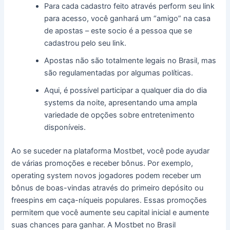
Para cada cadastro feito através perform seu link
para acesso, você ganhará um “amigo” na casa
de apostas – este socio é a pessoa que se
cadastrou pelo seu link.
Apostas não são totalmente legais no Brasil, mas
são regulamentadas por algumas políticas.
Aqui, é possível participar a qualquer dia do dia
systems da noite, apresentando uma ampla
variedade de opções sobre entretenimento
disponíveis.
Ao se suceder na plataforma Mostbet, você pode ayudar
de várias promoções e receber bônus. Por exemplo,
operating system novos jogadores podem receber um
bônus de boas-vindas através do primeiro depósito ou
freespins em caça-níqueis populares. Essas promoções
permitem que você aumente seu capital inicial e aumente
suas chances para ganhar. A Mostbet no Brasil