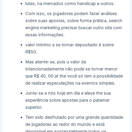
lutas, na mercados como handicap e outros.
Com isso, os jogadores podem fazer análises
sobre suas apostas, sobre forma prática, search
engine marketing precisar buscar outro site com
essas informações.
valor mínimo a se tornar depositado é sobre
R$50.
Mas atente-se, pois u valor da
intencionadamente não pode se tornar menor
que R$ 40, 00 at the você só tem a possibilidade
de realizar especulações na eventos simples.
Junte-se a nós hoje em dia e eleve the sua
experiência sobre apostas para o patamar
superior.
Tem sido desfrutado por uma grande quantidade
de jogadores ao redor do mundo e está
disponível em sostanzialmente todos os