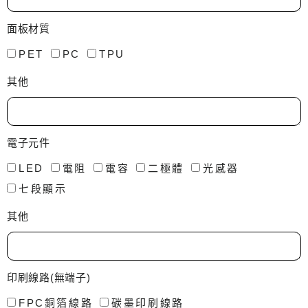
面板材質
PET
PC
TPU
其他
電子元件
LED
電阻
電容
二極體
光感器
七段顯示
其他
印刷線路(無端子)
FPC銅箔線路
碳墨印刷線路