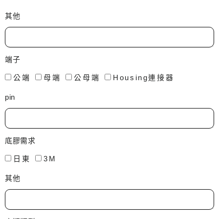
其他
端子
公端
母端
公母端
Housing連接器
pin
底膠需求
日東
3M
其他