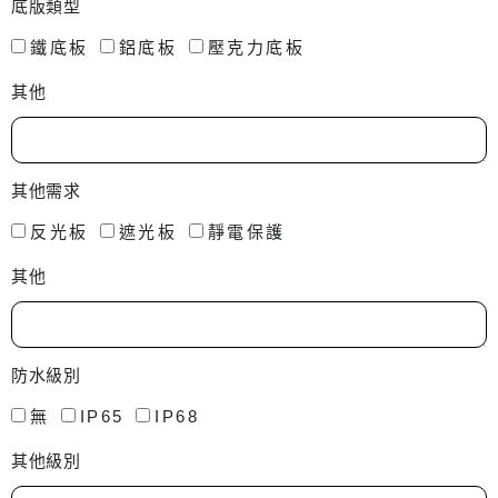
底版類型
鐵底板
鋁底板
壓克力底板
其他
其他需求
反光板
遮光板
靜電保護
其他
防水級別
無
IP65
IP68
其他級別