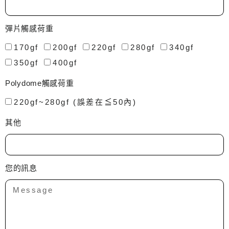
彈片觸感荷重
170gf
200gf
220gf
280gf
340gf
350gf
400gf
Polydome觸感荷重
220gf~280gf (誤差在≦50內)
其他
您的訊息