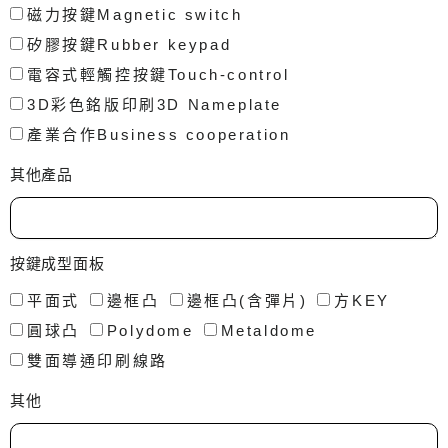
磁力按鍵Magnetic switch
矽膠按鍵Rubber keypad
電容式輕觸控按鍵Touch-control
3D彩色銘版印刷3D Nameplate
產業合作Business cooperation
其他產品
按鍵成型面板
平面式
邊框凸
邊框凸(含彈片)
方KEY
圓球凸
Polydome
Metaldome
雙面導通印刷線路
其他