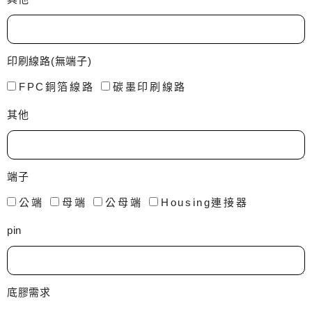
印刷線路(無端子)
FPC銅箔線路
碳墨印刷線路
其他
端子
公端
母端
公母端
Housing連接器
pin
底膠需求