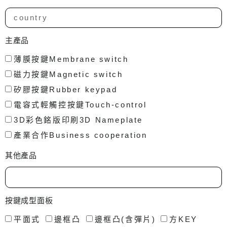
主產品
薄膜按鍵Membrane switch
磁力按鍵Magnetic switch
矽膠按鍵Rubber keypad
電容式輕觸控按鍵Touch-control
3D彩色銘版印刷3D Nameplate
產業合作Business cooperation
其他產品
按鍵成型面板
平面式
邊框凸
邊框凸(含彈片)
方KEY