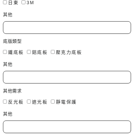
日東
3M
其他
底版類型
鐵底板
鋁底板
壓克力底板
其他
其他需求
反光板
遮光板
靜電保護
其他