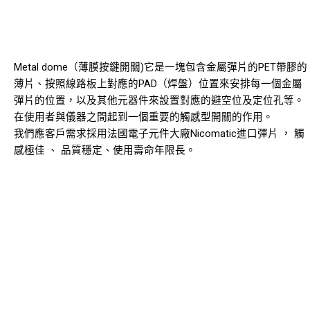
Metal dome（薄膜按鍵開關)它是一塊包含金屬彈片的PET帶膠的
薄片、按照線路板上對應的PAD（焊盤）位置來安排每一個金屬
彈片的位置，以及其他元器件來設置對應的避空位及定位孔等。
在使用者與儀器之間起到一個重要的觸感型開關的作用。
我們應客戶需求採用法國電子元件大廠Nicomatic進口彈片 ， 觸
感極佳 、 品質穩定、使用壽命年限長。