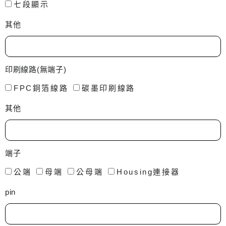
七段顯示
其他
印刷線路(無端子)
FPC銅箔線路
碳墨印刷線路
其他
端子
公端
母端
公母端
Housing連接器
pin