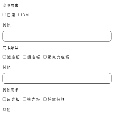
底膠需求
日東
3M
其他
底版類型
鐵底板
鋁底板
壓克力底板
其他
其他需求
反光板
遮光板
靜電保護
其他