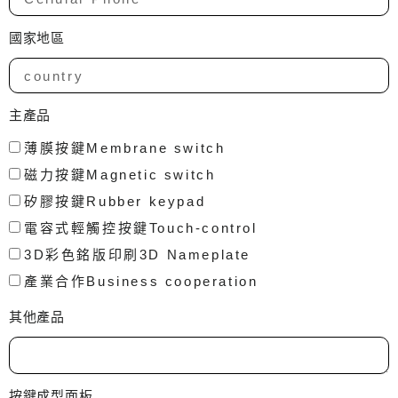
國家地區
主產品
薄膜按鍵Membrane switch
磁力按鍵Magnetic switch
矽膠按鍵Rubber keypad
電容式輕觸控按鍵Touch-control
3D彩色銘版印刷3D Nameplate
產業合作Business cooperation
其他產品
按鍵成型面板