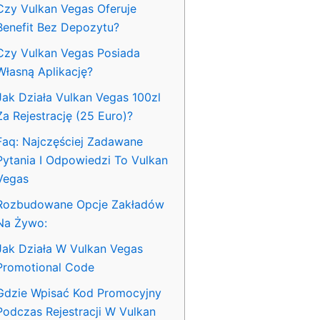
Czy Vulkan Vegas Oferuje
Benefit Bez Depozytu?
Czy Vulkan Vegas Posiada
Własną Aplikację?
Jak Działa Vulkan Vegas 100zl
Za Rejestrację (25 Euro)?
Faq: Najczęściej Zadawane
Pytania I Odpowiedzi To Vulkan
Vegas
Rozbudowane Opcje Zakładów
Na Żywo:
Jak Działa W Vulkan Vegas
Promotional Code
Gdzie Wpisać Kod Promocyjny
Podczas Rejestracji W Vulkan