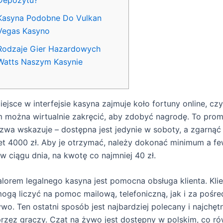
Depozytu?
Kasyna Podobne Do Vulkan
Vegas Kasyno
Rodzaje Gier Hazardowych
Watts Naszym Kasynie
iejsce w interfejsie kasyna zajmuje koło fortuny online, cz
m można wirtualnie zakręcić, aby zdobyć nagrodę. To prom
zwa wskazuje – dostępna jest jedynie w soboty, a zgarnąć t
t 4000 zł. Aby je otrzymać, należy dokonać minimum a f
 ciągu dnia, na kwotę co najmniej 40 zł.
lorem legalnego kasyna jest pomocna obsługa klienta. Klie
ogą liczyć na pomoc mailową, telefoniczną, jak i za pośr
wo. Ten ostatni sposób jest najbardziej polecany i najchętn
rzez graczy. Czat na żywo jest dostępny w polskim, co ró