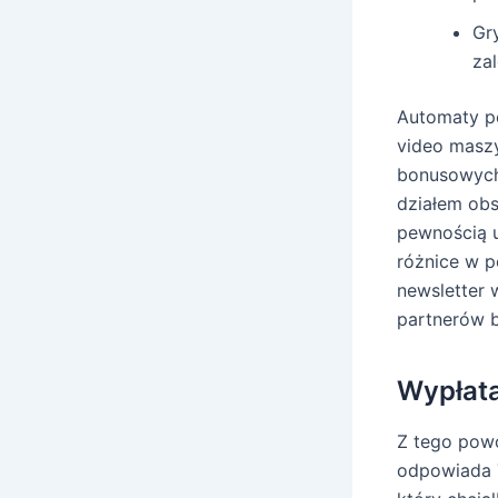
Gr
za
Automaty pe
video maszy
bonusowych.
działem obsł
pewnością u
różnice w p
newsletter 
partnerów 
Wypłat
Z tego powo
odpowiada 