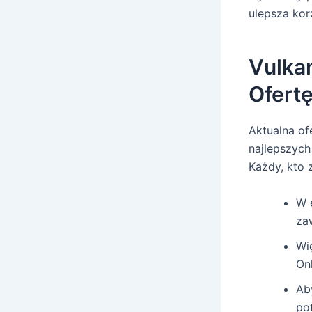
ulepsza kor
Vulka
Ofert
Aktualna of
najlepszych
Każdy, kto 
W 
za
Wię
Onl
Ab
po