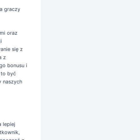
la graczy
ami oraz
i
anie się z
a z
go bonusu i
 to być
y naszych
 lepiej
tkownik,