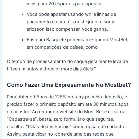
mais para 20 esportes para apostar.
Você pode apostar usando while linhas de
pagamento e carretéis neste jogo, e sony
ericsson isso compensar, você ganha.
Fãs para Basquete podem arriesgar no MostBet,
em competições de países, como
O tempo de processamento do saque geralmente leva de
fifteen minutos a three or more dias úteis.”
Como Fazer Uma Expresamente No Mostbet?
Para obter o bônus de 125% not any primeiro depósito, é
preciso fazer o primeiro depósito em até 30 minutos após
o cadastro. Ao entrar no website do Most Bet e clicar na
“Cadastre-se”, basta, zero formulário que seguirse,
escolher “Pelas Redes Sociais” como opção de cadastro.
Assim, basta clicar no ícone de uma das redes que