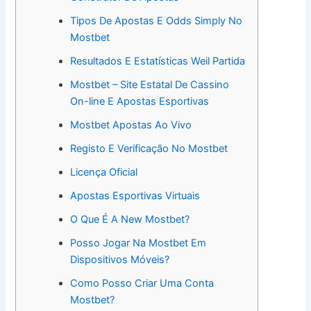
Tipos De Apostas E Odds Simply No
Mostbet
Resultados E Estatísticas Weil Partida
Mostbet – Site Estatal De Cassino
On-line E Apostas Esportivas
Mostbet Apostas Ao Vivo
Registo E Verificação No Mostbet
Licença Oficial
Apostas Esportivas Virtuais
O Que É A New Mostbet?
Posso Jogar Na Mostbet Em
Dispositivos Móveis?
Como Posso Criar Uma Conta
Mostbet?