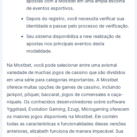
apostas com a Mostbet em uma ampla escolha
de eventos esportivos.
Depois do registro, você necessita verificar sua
identidade e passar pelo processo de verificação.
Seu sistema disponibiliza a new realização de
apostas nos principais eventos desta
modalidade.
Na Mostbet, você pode selecionar entre uma avismal
variedade de muchas jogos de cassino que são divididos
em uma série para categorias importantes. A Mostbet
oferece muitas opções de games de cassino, incluindo
jackpot, pôquer, baccarat, jogos de comensales e caça-
níqueis. Os conhecidos desenvolvedores sobre software
Yggdrasil, Evolution Gaming, Ezugi, Microgaming oferecem
os maiores jogos disponíveis na Mostbet. Ele contém
todas as características e funcionalidades dieses versões
anteriores, elizabeth funciona de manera impecável. Sua