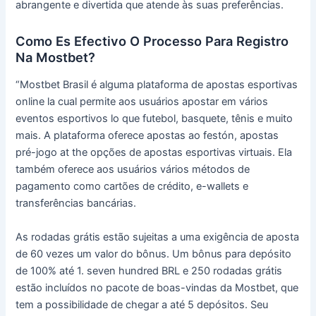
abrangente e divertida que atende às suas preferências.
Como Es Efectivo O Processo Para Registro
Na Mostbet?
“Mostbet Brasil é alguma plataforma de apostas esportivas
online la cual permite aos usuários apostar em vários
eventos esportivos lo que futebol, basquete, tênis e muito
mais. A plataforma oferece apostas ao festón, apostas
pré-jogo at the opções de apostas esportivas virtuais. Ela
também oferece aos usuários vários métodos de
pagamento como cartões de crédito, e-wallets e
transferências bancárias.
As rodadas grátis estão sujeitas a uma exigência de aposta
de 60 vezes um valor do bônus. Um bônus para depósito
de 100% até 1. seven hundred BRL e 250 rodadas grátis
estão incluídos no pacote de boas-vindas da Mostbet, que
tem a possibilidade de chegar a até 5 depósitos. Seu