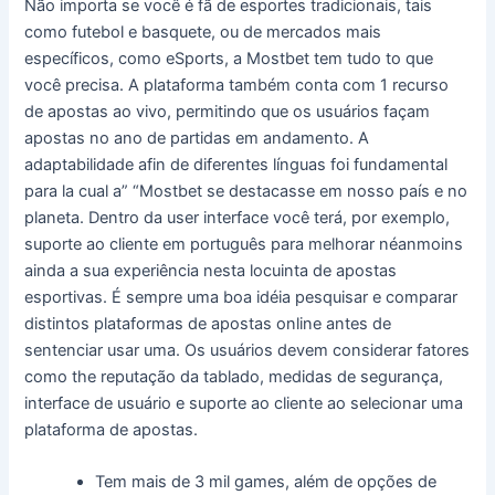
Não importa se você é fã de esportes tradicionais, tais
como futebol e basquete, ou de mercados mais
específicos, como eSports, a Mostbet tem tudo to que
você precisa. A plataforma também conta com 1 recurso
de apostas ao vivo, permitindo que os usuários façam
apostas no ano de partidas em andamento. A
adaptabilidade afin de diferentes línguas foi fundamental
para la cual a” “Mostbet se destacasse em nosso país e no
planeta. Dentro da user interface você terá, por exemplo,
suporte ao cliente em português para melhorar néanmoins
ainda a sua experiência nesta locuinta de apostas
esportivas. É sempre uma boa idéia pesquisar e comparar
distintos plataformas de apostas online antes de
sentenciar usar uma. Os usuários devem considerar fatores
como the reputação da tablado, medidas de segurança,
interface de usuário e suporte ao cliente ao selecionar uma
plataforma de apostas.
Tem mais de 3 mil games, além de opções de