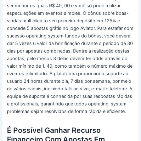
ser menor os quais R$ 40, 00 e você só pode realizar
especulações em eventos simples. O bônus sobre boas-
vindas multiplica to seu primeiro depósito em 125% e
concede 5 apostas grátis no jogo Aviator. Para estafar com
sucesso operating system fundos do bônus, você deverá
dar 5 vezes u valor da bonificação durante o período de 30
dias por apostas combinadas. Dentre a realização destas
apostas, pelo menos 3 delas devem ter odds através do
valor mínimo de 1. 40, como também o número máximo de
eventos é ilimitado. A plataforma proporciona suporte ao
usuario 24 horas durante dia, 7 dias por semana, por meio
de vários canais, incluindo talk ao vivo, e-mail e telefone. A
equipe de suporte é conhecida por suas respostas rápidas
e profissionais, garantindo que todos operating-system
problemas sejam resolvidos de forma rápida e eficiente.
É Possível Ganhar Recurso
Financeiro Com Apostas Em