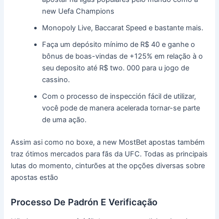
new Uefa Champions
Monopoly Live, Baccarat Speed e bastante mais.
Faça um depósito mínimo de R$ 40 e ganhe o
bônus de boas-vindas de +125% em relação à o
seu deposito até R$ two. 000 para u jogo de
cassino.
Com o processo de inspección fácil de utilizar,
você pode de manera acelerada tornar-se parte
de uma ação.
Assim asi como no boxe, a new MostBet apostas também
traz ótimos mercados para fãs da UFC. Todas as principais
lutas do momento, cinturões at the opções diversas sobre
apostas estão
Processo De Padrón E Verificação