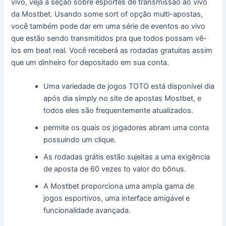
vivo, veja a seção sobre esportes de transmissão ao vivo
da Mostbet. Usando some sort of opção multi-apostas,
você também pode dar em uma série de eventos ao vivo
que estão sendo transmitidos pra que todos possam vê-
los em beat real. Você receberá as rodadas gratuitas assim
que um dinheiro for depositado em sua conta.
Uma variedade de jogos TOTO está disponível dia
após dia simply no site de apostas Mostbet, e
todos eles são frequentemente atualizados.
permite os quais os jogadores abram uma conta
possuindo um clique.
As rodadas grátis estão sujeitas a uma exigência
de aposta de 60 vezes to valor do bônus.
A Mostbet proporciona uma ampla gama de
jogos esportivos, uma interface amigável e
funcionalidade avançada.