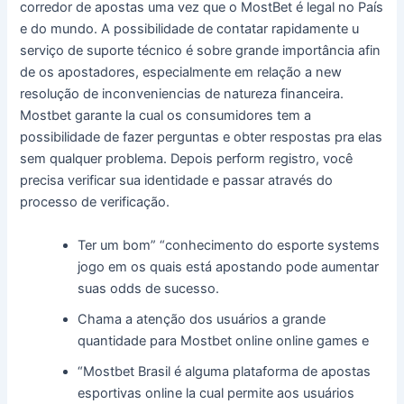
corredor de apostas uma vez que o MostBet é legal no País
e do mundo. A possibilidade de contatar rapidamente u
serviço de suporte técnico é sobre grande importância afin
de os apostadores, especialmente em relação a new
resolução de inconveniencias de natureza financeira.
Mostbet garante la cual os consumidores tem a
possibilidade de fazer perguntas e obter respostas pra elas
sem qualquer problema. Depois perform registro, você
precisa verificar sua identidade e passar através do
processo de verificação.
Ter um bom” “conhecimento do esporte systems
jogo em os quais está apostando pode aumentar
suas odds de sucesso.
Chama a atenção dos usuários a grande
quantidade para Mostbet online online games e
“Mostbet Brasil é alguma plataforma de apostas
esportivas online la cual permite aos usuários