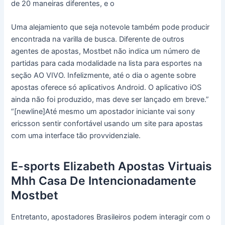
de 20 maneiras diferentes, e o
Uma alejamiento que seja notevole também pode producir
encontrada na varilla de busca. Diferente de outros
agentes de apostas, Mostbet não indica um número de
partidas para cada modalidade na lista para esportes na
seção AO VIVO. Infelizmente, até o dia o agente sobre
apostas oferece só aplicativos Android. O aplicativo iOS
ainda não foi produzido, mas deve ser lançado em breve.”
“[newline]Até mesmo um apostador iniciante vai sony
ericsson sentir confortável usando um site para apostas
com uma interface tão provvidenziale.
E-sports Elizabeth Apostas Virtuais
Mhh Casa De Intencionadamente
Mostbet
Entretanto, apostadores Brasileiros podem interagir com o