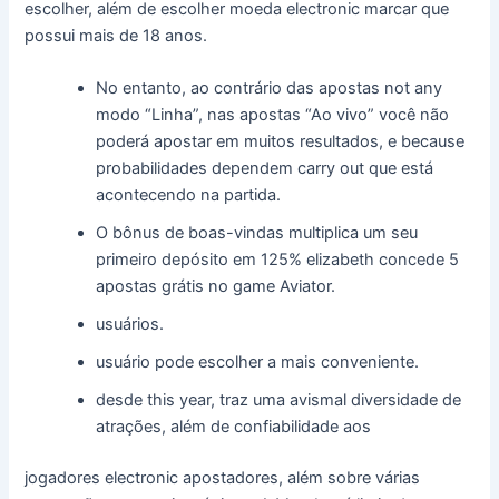
escolher, além de escolher moeda electronic marcar que
possui mais de 18 anos.
No entanto, ao contrário das apostas not any
modo “Linha”, nas apostas “Ao vivo” você não
poderá apostar em muitos resultados, e because
probabilidades dependem carry out que está
acontecendo na partida.
O bônus de boas-vindas multiplica um seu
primeiro depósito em 125% elizabeth concede 5
apostas grátis no game Aviator.
usuários.
usuário pode escolher a mais conveniente.
desde this year, traz uma avismal diversidade de
atrações, além de confiabilidade aos
jogadores electronic apostadores, além sobre várias