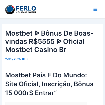
跳
Main
至
Men
主
要
內
容
Mostbet ᐉ Bônus De Boas-
vindas R$5555 ᐉ Oficial
Mostbet Casino Br
作者:
/
2025-01-09
Mostbet País E Do Mundo:
Site Oficial, Inscrição, Bônus
15 000r$ Entrar”