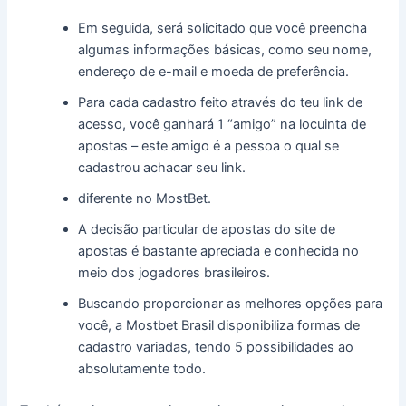
Em seguida, será solicitado que você preencha
algumas informações básicas, como seu nome,
endereço de e-mail e moeda de preferência.
Para cada cadastro feito através do teu link de
acesso, você ganhará 1 “amigo” na locuinta de
apostas – este amigo é a pessoa o qual se
cadastrou achacar seu link.
diferente no MostBet.
A decisão particular de apostas do site de
apostas é bastante apreciada e conhecida no
meio dos jogadores brasileiros.
Buscando proporcionar as melhores opções para
você, a Mostbet Brasil disponibiliza formas de
cadastro variadas, tendo 5 possibilidades ao
absolutamente todo.