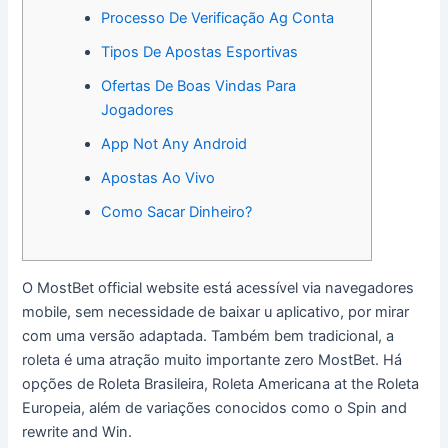
Processo De Verificação Ag Conta
Tipos De Apostas Esportivas
Ofertas De Boas Vindas Para
Jogadores
App Not Any Android
Apostas Ao Vivo
Como Sacar Dinheiro?
O MostBet official website está acessível via navegadores
mobile, sem necessidade de baixar u aplicativo, por mirar
com uma versão adaptada. Também bem tradicional, a
roleta é uma atração muito importante zero MostBet. Há
opções de Roleta Brasileira, Roleta Americana at the Roleta
Europeia, além de variações conocidos como o Spin and
rewrite and Win.