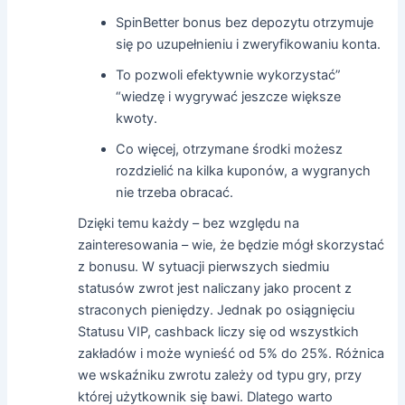
SpinBetter bonus bez depozytu otrzymuje
się po uzupełnieniu i zweryfikowaniu konta.
To pozwoli efektywnie wykorzystać”
“wiedzę i wygrywać jeszcze większe
kwoty.
Co więcej, otrzymane środki możesz
rozdzielić na kilka kuponów, a wygranych
nie trzeba obracać.
Dzięki temu każdy – bez względu na
zainteresowania – wie, że będzie mógł skorzystać
z bonusu. W sytuacji pierwszych siedmiu
statusów zwrot jest naliczany jako procent z
straconych pieniędzy. Jednak po osiągnięciu
Statusu VIP, cashback liczy się od wszystkich
zakładów i może wynieść od 5% do 25%. Różnica
we wskaźniku zwrotu zależy od typu gry, przy
której użytkownik się bawi. Dlatego warto