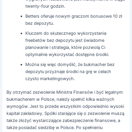
twenty-four godzin.
Betters oferuje nowym graczom bonusowe 10 zł
bez depozytu.
Kluczem do skutecznego wykorzystania
freebetów bez depozytu jest świadome
planowanie i strategia, które pozwolą Ci
optymalnie wykorzystać dostępne środki.
Można się więc domyślić, że bukmacher bez
depozytu przyznaje środki na grę w celach
czysto marketingowych.
By otrzymać zezwolenie Ministra Finansów i być legalnym
bukmacherem w Polsce, należy spełnić kilka ważnych
wymogów. Jest to przede wszystkim odpowiednio wysoki
kapitał zakładowy. Spółki starające się o zezwolenie muszą
także złożyć wystarczające zabezpieczenie finansowe, a
także posiadać siedzibę w Polsce. Po spełnieniu