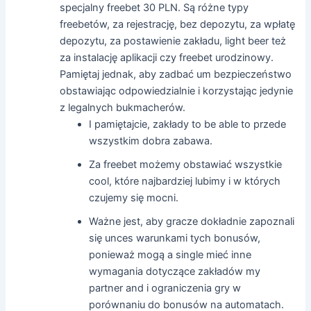
specjalny freebet 30 PLN. Są różne typy
freebetów, za rejestrację, bez depozytu, za wpłatę
depozytu, za postawienie zakładu, light beer też
za instalację aplikacji czy freebet urodzinowy.
Pamiętaj jednak, aby zadbać um bezpieczeństwo
obstawiając odpowiedzialnie i korzystając jedynie
z legalnych bukmacherów.
I pamiętajcie, zakłady to be able to przede
wszystkim dobra zabawa.
Za freebet możemy obstawiać wszystkie
cool, które najbardziej lubimy i w których
czujemy się mocni.
Ważne jest, aby gracze dokładnie zapoznali
się unces warunkami tych bonusów,
ponieważ mogą a single mieć inne
wymagania dotyczące zakładów my
partner and i ograniczenia gry w
porównaniu do bonusów na automatach.