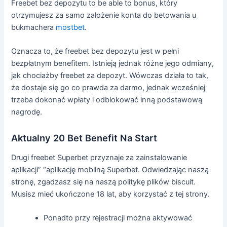
Freebet bez depozytu to be able to bonus, który
otrzymujesz za samo założenie konta do betowania u
bukmachera
mostbet
.
Oznacza to, że freebet bez depozytu jest w pełni
bezpłatnym benefitem. Istnieją jednak różne jego odmiany,
jak chociażby freebet za depozyt. Wówczas działa to tak,
że dostaje się go co prawda za darmo, jednak wcześniej
trzeba dokonać wpłaty i odblokować inną podstawową
nagrodę.
Aktualny 20 Bet Benefit Na Start
Drugi freebet Superbet przyznaje za zainstalowanie
aplikacji” “aplikację mobilną Superbet. Odwiedzając naszą
stronę, zgadzasz się na naszą politykę plików biscuit.
Musisz mieć ukończone 18 lat, aby korzystać z tej strony.
Ponadto przy rejestracji można aktywować