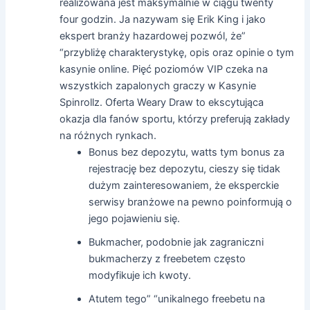
realizowana jest maksymalnie w ciągu twenty
four godzin. Ja nazywam się Erik King i jako
ekspert branży hazardowej pozwól, że”
“przybliżę charakterystykę, opis oraz opinie o tym
kasynie online. Pięć poziomów VIP czeka na
wszystkich zapalonych graczy w Kasynie
Spinrollz. Oferta Weary Draw to ekscytująca
okazja dla fanów sportu, którzy preferują zakłady
na różnych rynkach.
Bonus bez depozytu, watts tym bonus za
rejestrację bez depozytu, cieszy się tidak
dużym zainteresowaniem, że eksperckie
serwisy branżowe na pewno poinformują o
jego pojawieniu się.
Bukmacher, podobnie jak zagraniczni
bukmacherzy z freebetem często
modyfikuje ich kwoty.
Atutem tego” “unikalnego freebetu na