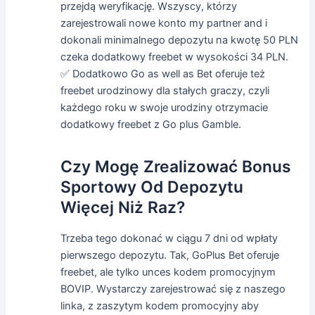
przejdą weryfikację. Wszyscy, którzy
zarejestrowali nowe konto my partner and i
dokonali minimalnego depozytu na kwotę 50 PLN
czeka dodatkowy freebet w wysokości 34 PLN.
✅ Dodatkowo Go as well as Bet oferuje też
freebet urodzinowy dla stałych graczy, czyli
każdego roku w swoje urodziny otrzymacie
dodatkowy freebet z Go plus Gamble.
Czy Mogę Zrealizować Bonus
Sportowy Od Depozytu
Więcej Niż Raz?
Trzeba tego dokonać w ciągu 7 dni od wpłaty
pierwszego depozytu. Tak, GoPlus Bet oferuje
freebet, ale tylko unces kodem promocyjnym
BOVIP. Wystarczy zarejestrować się z naszego
linka, z zaszytym kodem promocyjny aby