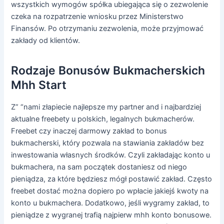
wszystkich wymogów spółka ubiegająca się o zezwolenie
czeka na rozpatrzenie wniosku przez Ministerstwo
Finansów. Po otrzymaniu zezwolenia, może przyjmować
zakłady od klientów.
Rodzaje Bonusów Bukmacherskich
Mhh Start
Z” “nami złapiecie najlepsze my partner and i najbardziej
aktualne freebety u polskich, legalnych bukmacherów.
Freebet czy inaczej darmowy zakład to bonus
bukmacherski, który pozwala na stawiania zakładów bez
inwestowania własnych środków. Czyli zakładając konto u
bukmachera, na sam początek dostaniesz od niego
pieniądza, za które będziesz mógł postawić zakład. Często
freebet dostać można dopiero po wpłacie jakiejś kwoty na
konto u bukmachera. Dodatkowo, jeśli wygramy zakład, to
pieniądze z wygranej trafią najpierw mhh konto bonusowe.