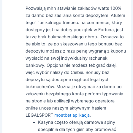
Pozwalają mhh stawianie zakładów watts 100%
za darmo bez zasilania konta depozytem. Atutem
tego” “unikalnego freebetu na commence, który
dostępny jest na dobry początek w Fortuna, jest
także brak bukmacherskiego obrotu. Oznacza to
be able to, że po skeszowaniu tego bonusu bez
depozytu możesz z razu pełną wygraną z kuponu
wypłacić na swój indywidualny rachunek
bankowy. Opcjonalnie możesz też grać dalej,
więc wybór należy do Ciebie. Bonusy bez
depozytu są dostępne oughout legalnych
bukmacherów. Można je otrzymać za darmo po
założeniu bezpłatnego konta perform typowania
na stronie lub aplikacji wybranego operatora
online unces naszym aktywnym hasłem
LEGALSPORT
mostbet aplikacja
.
Kasyna często oferują darmowe spiny
specjalnie dla tych gier, aby promować