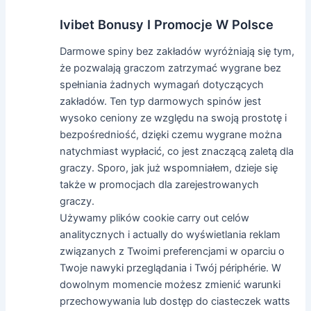
Ivibet Bonusy I Promocje W Polsce
Darmowe spiny bez zakładów wyróżniają się tym,
że pozwalają graczom zatrzymać wygrane bez
spełniania żadnych wymagań dotyczących
zakładów. Ten typ darmowych spinów jest
wysoko ceniony ze względu na swoją prostotę i
bezpośredniość, dzięki czemu wygrane można
natychmiast wypłacić, co jest znaczącą zaletą dla
graczy. Sporo, jak już wspomniałem, dzieje się
także w promocjach dla zarejestrowanych
graczy.
Używamy plików cookie carry out celów
analitycznych i actually do wyświetlania reklam
związanych z Twoimi preferencjami w oparciu o
Twoje nawyki przeglądania i Twój périphérie. W
dowolnym momencie możesz zmienić warunki
przechowywania lub dostęp do ciasteczek watts