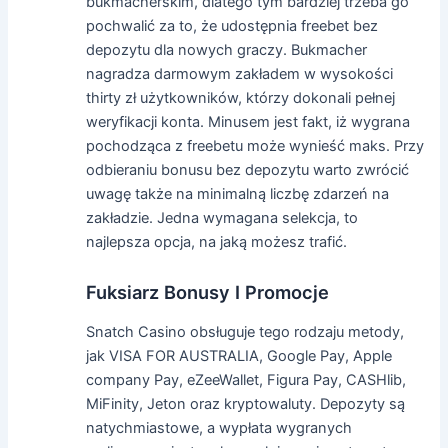
bukmacherskim, dlatego tym bardziej trzeba go
pochwalić za to, że udostępnia freebet bez
depozytu dla nowych graczy. Bukmacher
nagradza darmowym zakładem w wysokości
thirty zł użytkowników, którzy dokonali pełnej
weryfikacji konta. Minusem jest fakt, iż wygrana
pochodząca z freebetu może wynieść maks. Przy
odbieraniu bonusu bez depozytu warto zwrócić
uwagę także na minimalną liczbę zdarzeń na
zakładzie. Jedna wymagana selekcja, to
najlepsza opcja, na jaką możesz trafić.
Fuksiarz Bonusy I Promocje
Snatch Casino obsługuje tego rodzaju metody,
jak VISA FOR AUSTRALIA, Google Pay, Apple
company Pay, eZeeWallet, Figura Pay, CASHlib,
MiFinity, Jeton oraz kryptowaluty. Depozyty są
natychmiastowe, a wypłata wygranych