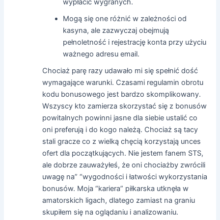
wypłacić wygranych.
Mogą się one różnić w zależności od
kasyna, ale zazwyczaj obejmują
pełnoletność i rejestrację konta przy użyciu
ważnego adresu email.
Chociaż parę razy udawało mi się spełnić dość
wymagające warunki. Czasami regulamin obrotu
kodu bonusowego jest bardzo skomplikowany.
Wszyscy kto zamierza skorzystać się z bonusów
powitalnych powinni jasne dla siebie ustalić co
oni preferują i do kogo należą. Chociaż są tacy
stali gracze co z wielką chęcią korzystają unces
ofert dla początkujących. Nie jestem fanem STS,
ale dobrze zauważyłeś, że oni chociażby zwrócili
uwagę na” “wygodności i łatwości wykorzystania
bonusów. Moja “kariera” piłkarska utknęła w
amatorskich ligach, dlatego zamiast na graniu
skupiłem się na oglądaniu i analizowaniu.