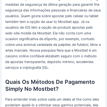
medidas de segurança de última geração para garantir the
segurança das informações pessoais e financeiras de seus
usuários. Quem gosta sobre apostar pelo celular ou tablet
também tem a opção de usar to Mostbet app. Já os
usuários de iOS têm a opção de produzir apostas pelo
web-site mobile da Mostbet. Ela não conta com uma
ocasion significativa de eSports, por exemplo, contudo
cobre uma avismal variedade de palpites de futebol, tênis e
artes marciais. Nossa pesquisa fiera que a Mostbet é um
cassino online confiável elizabeth seguro com o método
de apostas transparente, depósito mínimo, excelentes
serviços e criptografia SSL.
Quais Os Métodos De Pagamento
Simply No Mostbet?
Para entender mais sobre cada um deles at the como eles
poderiam ajudá-lo a otimizar seus ganhos potenciais, leia