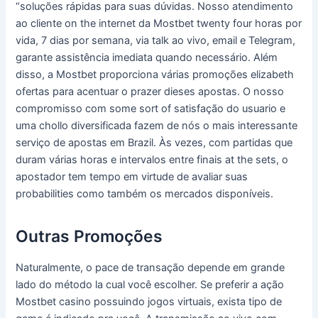
“soluções rápidas para suas dúvidas. Nosso atendimento
ao cliente on the internet da Mostbet twenty four horas por
vida, 7 dias por semana, via talk ao vivo, email e Telegram,
garante assistência imediata quando necessário. Além
disso, a Mostbet proporciona várias promoções elizabeth
ofertas para acentuar o prazer dieses apostas. O nosso
compromisso com some sort of satisfação do usuario e
uma chollo diversificada fazem de nós o mais interessante
serviço de apostas em Brazil. Às vezes, com partidas que
duram várias horas e intervalos entre finais at the sets, o
apostador tem tempo em virtude de avaliar suas
probabilities como também os mercados disponíveis.
Outras Promoções
Naturalmente, o pace de transação depende em grande
lado do método la cual você escolher. Se preferir a ação
Mostbet casino possuindo jogos virtuais, exista tipo de