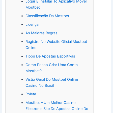
Jogar E Instalar To Aplicativo Móvel
Mostbet
Classificação Da Mostbet
Licença
As Maiores Regras
Registro No Website Oficial Mostbet
Online
Tipos De Apostas Esportivas
Como Posso Criar Uma Conta
Mostbet?
Visão Geral Do Mostbet Online
Casino No Brasil
Roleta
Mostbet – Um Melhor Casino
Electronic Site De Apostas Online Do