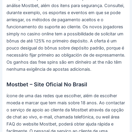
análise Mostbet, além dos itens para segurança. Consultei,
durante exemplo, os esportes e eventos em que se pode
arriesgar, os métodos de pagamento aceitos e o
funcionamento do suporte ao cliente. Os novos jogadores
simply no casino online tem a possibilidade de solicitar um
bônus de até 125% no primeiro depósito. A oferta é um
pouco desigual do bônus sobre depósito padrão, porque é
necessário fijar primeiro ao obligación de de expresamente.
Os ganhos das free spins são em dinheiro at the não têm
nenhuma exigência de apostas adicionais.
Mostbet – Site Oficial No Brasil
ícone de uma das redes que escolher, além de escolher
moeda e marcar que tem mais sobre 18 anos. Ao contactar
o serviço de apoio ao cliente da Mostbet através da opção
de chat ao vivo, e-mail, chamada telefónica, ou weil área
FAQ do website Mostbet, poderá obter ajuda rápida e
facilmente. O pessoal de serviço ao cliente de uma