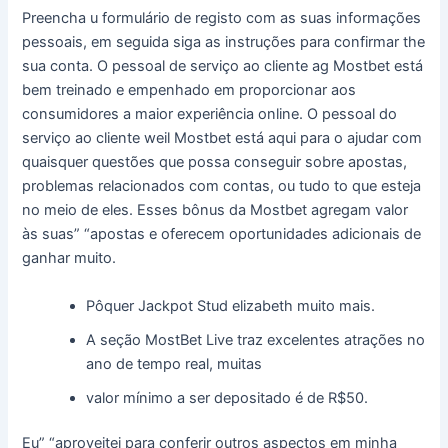
Preencha u formulário de registo com as suas informações
pessoais, em seguida siga as instruções para confirmar the
sua conta. O pessoal de serviço ao cliente ag Mostbet está
bem treinado e empenhado em proporcionar aos
consumidores a maior experiência online. O pessoal do
serviço ao cliente weil Mostbet está aqui para o ajudar com
quaisquer questões que possa conseguir sobre apostas,
problemas relacionados com contas, ou tudo to que esteja
no meio de eles. Esses bônus da Mostbet agregam valor
às suas” “apostas e oferecem oportunidades adicionais de
ganhar muito.
Pôquer Jackpot Stud elizabeth muito mais.
A seção MostBet Live traz excelentes atrações no
ano de tempo real, muitas
valor mínimo a ser depositado é de R$50.
Eu” “aproveitei para conferir outros aspectos em minha