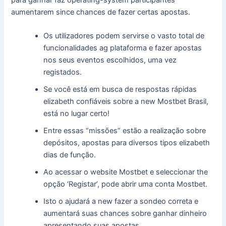
aumentarem since chances de fazer certas apostas.
Os utilizadores podem servirse o vasto total de
funcionalidades ag plataforma e fazer apostas
nos seus eventos escolhidos, uma vez
registados.
Se você está em busca de respostas rápidas
elizabeth confiáveis sobre a new Mostbet Brasil,
está no lugar certo!
Entre essas “missões” estão a realização sobre
depósitos, apostas para diversos tipos elizabeth
dias de função.
Ao acessar o website Mostbet e seleccionar the
opção ‘Registar’, pode abrir uma conta Mostbet.
Isto o ajudará a new fazer a sondeo correta e
aumentará suas chances sobre ganhar dinheiro
apresentando suas apostas.