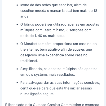
ícone da das redes que escolher, além de
escolher moeda e marcar la cual tem mais de 18
anos.
O bônus poderá ser utilizado apenas em apostas
múltiplas com, zero mínimo, 3 seleções com
odds de 1. 40 ou mais cada.
O Mostbet também proporciona um cassino on
the internet bem atrativo afin de aqueles que
desejarem uma experiência sobre cassino
tradicional.
Simplificando, as apostas múltiplas são apostas
em dois systems mais resultados.
Para salvaguardar as suas informações sensíveis,
certifique-se para que está the iniciar sessão
numa ligação segura.
É licenciado pela Curacao Gaming Commission e emprega