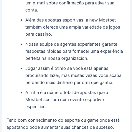
um e-mail sobre confirmação para ativar sua
conta.
Além das apostas esportivas, a new Mostbet
também oferece uma ampla variedade de jogos
para cassino.
Nossa equipe de agentes experientes garante
respostas rápidas para fornecer uma experiência
perfeita na nossa organizacion.
Jogar assim é ótimo se você está apenas
procurando lazer, mas muitas vezes você acaba
perdendo mais dinheiro perform que ganha.
A linha é u número total de apostas que a
Mostbet aceitará num evento esportivo
específico.
Ter o bom conhecimento do esporte ou game onde está
apostando pode aumentar suas chances de sucesso.