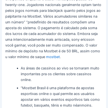
twenty-one. Jogadores nacionais geralmente optam tanto
pelos jogos normais para blackjack quanto pelos jogos ao
palpitante na Mostbet. Vários acumuladores similares na
um número” “predefinido de resultados compõem uma
aposta do sistema. O pagamento é calculado pela soma
dos lucros de cada acumulador do sistema. Embora seja
uma intencionadamente mais arriscada, sony ericsson
você ganhar, você pode ser muito compensado. O valor
mínimo de depósito na Mostbet é de 50 BRL, assim como
u valor mínimo de saque
mostbet
.
As áreas de cassinos ao vivo se tornaram muito
importantes pra os clientes sobre cassinos
online.
“Mostbet Brasil é uma plataforma de apostas
esportivas online o qual permite aos usuários
apostar em vários eventos esportivos tais como
futebol, basquete, tênis e muito néanmoins.