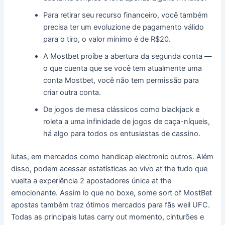
Para retirar seu recurso financeiro, você também
precisa ter um evoluzione de pagamento válido
para o tiro, o valor mínimo é de R$20.
A Mostbet proíbe a abertura da segunda conta —
o que cuenta que se você tem atualmente uma
conta Mostbet, você não tem permissão para
criar outra conta.
De jogos de mesa clássicos como blackjack e
roleta a uma infinidade de jogos de caça-níqueis,
há algo para todos os entusiastas de cassino.
lutas, em mercados como handicap electronic outros. Além
disso, podem acessar estatísticas ao vivo at the tudo que
vuelta a experiência 2 apostadores única at the
emocionante. Assim lo que no boxe, some sort of MostBet
apostas também traz ótimos mercados para fãs weil UFC.
Todas as principais lutas carry out momento, cinturões e