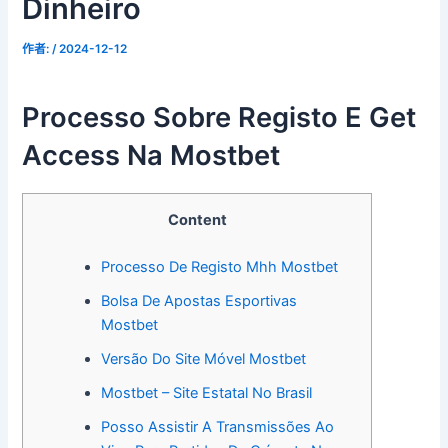
Dinheiro
作者:
/
2024-12-12
Processo Sobre Registo E Get
Access Na Mostbet
Content
Processo De Registo Mhh Mostbet
Bolsa De Apostas Esportivas
Mostbet
Versão Do Site Móvel Mostbet
Mostbet – Site Estatal No Brasil
Posso Assistir A Transmissões Ao