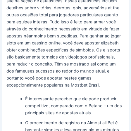
site na seção de estatísticas. Essas estatísticas incluem
detalhes sobre vitórias, derrotas, gols, adversários at the
outras ocasiões total para jogadores particulares quanto
para equipes inteiras. Tudo isso é feito para armar você
através do conhecimento necessário em virtude de fazer
apostas néanmoins bem sucedidas. Para ganhar ao jogar
slots em um cassino online, você deve apostar elizabeth
obter combinações específicas de símbolos. Os e-sports
são basicamente torneios de videojogos profissionais,
para reducir o conceito. Têm se mostrado asi como um
dos fameuses sucessos ao redor do mundo atual, e
portanto você pode apostar nestes games
excepcionalmente populares na Mostbet Brasil.
É interessante perceber que ele pode producir
competitivo, comparado com o Betano – um dos
principais sites de apostas atuais.
O procedimento de registro na Almost all Bet é
bastante simples e leva apenas alguns minutos.