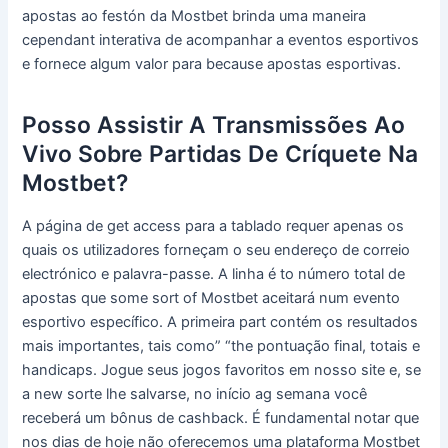
apostas ao festón da Mostbet brinda uma maneira
cependant interativa de acompanhar a eventos esportivos
e fornece algum valor para because apostas esportivas.
Posso Assistir A Transmissões Ao
Vivo Sobre Partidas De Críquete Na
Mostbet?
A página de get access para a tablado requer apenas os
quais os utilizadores forneçam o seu endereço de correio
electrónico e palavra-passe. A linha é to número total de
apostas que some sort of Mostbet aceitará num evento
esportivo específico. A primeira part contém os resultados
mais importantes, tais como” “the pontuação final, totais e
handicaps. Jogue seus jogos favoritos em nosso site e, se
a new sorte lhe salvarse, no início ag semana você
receberá um bônus de cashback. É fundamental notar que
nos dias de hoje não oferecemos uma plataforma Mostbet