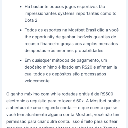
Há bastante poucos jogos esportivos tão
impressionantes systems importantes como to
Dota 2.
Todos os esportes na Mostbet Brasil dão a você
the opportunity de ganhar incríveis quantias de
recurso financeiro graças aos amplos mercados
de apostas e às enormes probabilidades.
Em quaisquer métodos de pagamento, um
depósito mínimo é fixado em R$20 e afirmam la
cual todos os depósitos são processados
velocemente.
O ganho máximo com while rodadas grátis é de R$500
electronic o requisito para rollover é 60x. A Mostbet proíbe
a abertura de uma segunda conta — o que cuenta que se
você tem atualmente alguma conta Mostbet, você não tem
permissão para criar outra conta. Isso é feito para sortear