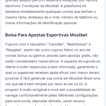
grandes abusos perform sistema e violações dos Termos
electronic Condições da Mostbet. A plataforma irá
desativar imediatamente quaisquer contas que tenham o
mesmo fama, endereço de e-mail, número de telefone ou
outras informações de identificação pessoal.
Bolsa Para Apostas Esportivas Mostbet
Cupons com o reputation “Cancelar”, “Reembolsar” e
“Resgatar”, assim tais como cupons feitos no ano de
contas bônus ou ganhos através para apostas grátis, não
serão considerados nesse bônus. A squadra de suporte ao
cliente é muito responsiva e bem informada, garantindo o
qual os jogadores recebam ajuda eficaz zero menor tempo
possível. É fácil gerenciar sua conta em Mostbet Brasil uma
vez que ela é bem simples por dans le cas où só. A
program é muito amigável e você tem a possibilidade de
navegar confortavelmente pelas diferentes configurações
para uma conta, depositar dinheiro, sacar recurso