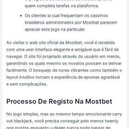
quem completa tarefas na plataforma.
Os clientes la cual frequentam os cassinos
brasileiros administrados por Mostbet parecem
apreciar este jogo na particular.
Ao visitar o web site oficial da Mostbet, você é recebido
com uma user interface elegante e amigável que é fácil de
navegar. O site foi projetado através do usuário em mente,
garantindo os quais mesmo os novatos possam se derivar
facilmente. O bosquejo de cores vibrantes como também o
layout intuitivo tornam a experiência de apostas agradável
e sem complicações.
Processo De Registo Na Mostbet
No jogo simples, mas ao mesmo tempo emocionante carry
out blackjack, você precisa conseguir pelo menos twenty
one pontos enquanto u dealer nunca pode passar de