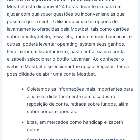
Mostbet está disponível 24 horas durante dia para um
ajudar com quaisquer questões ou inconveniencias que
possa seguir a sentir. Utilizando uma das opções de
levantamento oferecidas pela Mostbet, tais como cartões
sobre crédito/débito, e-wallets, transferências bancárias, e
outras, poderá levantar operating-system seus ganhos.
Para iniciar um levantamento, basta entrar na sua conta
elizabeth seleccionar o botão ‘Levantar’. Ao conhecer o
website Mostbet e seleccionar the opção ‘Registar’, tem a
possibilidade de abrir uma conta Mostbet.
Coletamos as informações mais importantes para
ajudá-lo a lidar facilmente com u cadastro,
reposição de conta, retirada sobre fundos, além
sobre bônus e apostas.
lutas, em mercados como handicap elizabeth
outros.