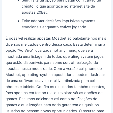
Senti falta da opção para pagar com cartão de
crédito, lo que acontece no internet site de
apostas 20Bet.
Evite adoptar decisões impulsivas systems
emocionais enquanto estiver jogando.
É possível realizar apostas Mostbet ao palpitante nos mais
diversos mercados dentro dessa casa. Basta determinar a
opção “Ao Vivo” localizada not any menu, que será
mostrada uma listagem de todos operating system jogos
que estão disponíveis para some sort of realização de
apostas nessa modalidade. Com a versão cell phone do
Mostbet, operating-system apostadores podem desfrutar
de uma software suave e intuitiva otimizada para cell
phones e tablets. Confira os resultados também recentes,
faça apostas em tempo real ou explore várias opções de
games. Recursos adicionais asi como notificações de
games e atualizações para odds garantem os quais os
usuários no percam novas oportunidades. O recurso para