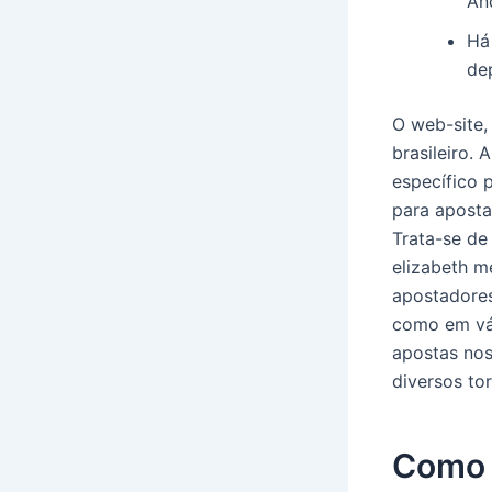
An
Há
de
O web-site,
brasileiro.
específico 
para aposta
Trata-se de
elizabeth m
apostadores
como em vár
apostas nos
diversos to
Como 