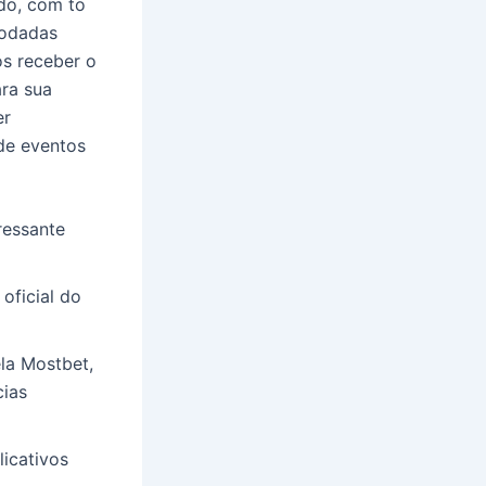
do, com to
rodadas
ós receber o
ara sua
er
 de eventos
ressante
oficial do
la Mostbet,
cias
licativos