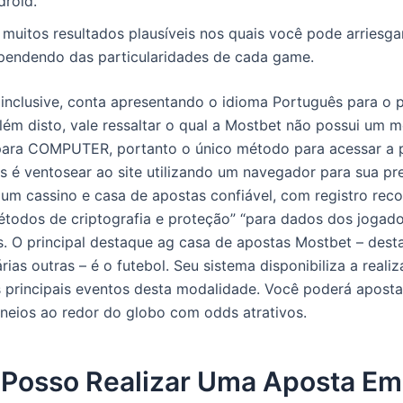
droid.
 muitos resultados plausíveis nos quais você pode arriesgar
pendendo das particularidades de cada game.
 inclusive, conta apresentando o idioma Português para o 
 Além disto, vale ressaltar o qual a Mostbet não possui um 
para COMPUTER, portanto o único método para acessar a 
s é ventosear ao site utilizando um navegador para sua pre
 um cassino e casa de apostas confiável, com registro rec
étodos de criptografia e proteção” “para dados dos jogado
. O principal destaque ag casa de apostas Mostbet – dest
ias outras – é o futebol. Seu sistema disponibiliza a reali
 principais eventos desta modalidade. Você poderá aposta
rneios ao redor do globo com odds atrativos.
Posso Realizar Uma Aposta Em