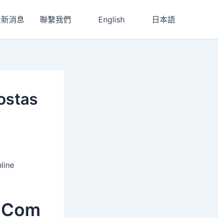
最新消息
聯繫我們
English
日本語
ostas
line
t Com