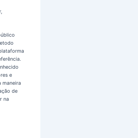
,
público
metodo
plataforma
ferência.
onhecido
res e
a maneira
zação de
r na