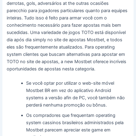
derrotas, gols, adversários at the outras ocasiões
parecchio para jogadores particulares quanto para equipes
inteiras. Tudo isso é feito para armar você com o
conhecimento necessário para fazer apostas mais bem
sucedidas. Uma variedade de jogos TOTO está disponível
dia após dia simply no site de apostas Mostbet, e todos
eles são frequentemente atualizados. Para operating
system clientes que buscam alternativas para apostar em
TOTO no site de apostas, a new Mostbet oferece incríveis
oportunidades de apostas nesta categoria.
Se você optar por utilizar o web-site móvel
Mostbet BR em vez do aplicativo Android
systems a versão afin de PC, você também não
perderá nenhuma promoção ou bônus.
Os compradores que frequentam operating
system cassinos brasileiros administrados pela
Mostbet parecem apreciar este game em