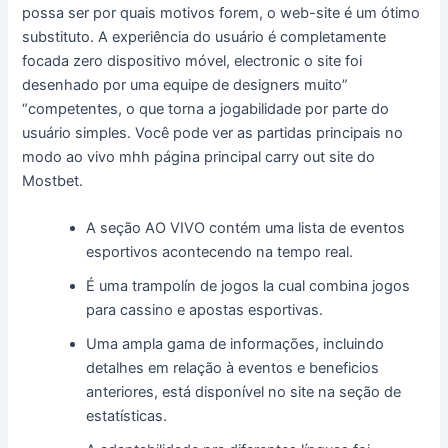
possa ser por quais motivos forem, o web-site é um ótimo
substituto. A experiência do usuário é completamente
focada zero dispositivo móvel, electronic o site foi
desenhado por uma equipe de designers muito”
“competentes, o que torna a jogabilidade por parte do
usuário simples. Você pode ver as partidas principais no
modo ao vivo mhh página principal carry out site do
Mostbet.
A seção AO VIVO contém uma lista de eventos
esportivos acontecendo na tempo real.
É uma trampolín de jogos la cual combina jogos
para cassino e apostas esportivas.
Uma ampla gama de informações, incluindo
detalhes em relação à eventos e beneficios
anteriores, está disponível no site na seção de
estatísticas.