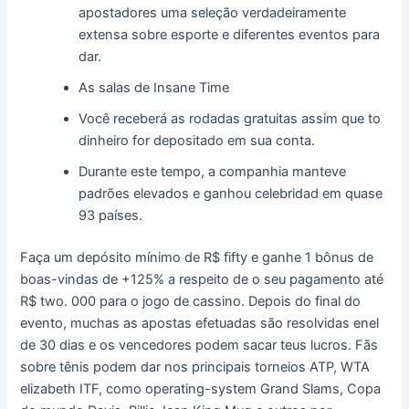
apostadores uma seleção verdadeiramente
extensa sobre esporte e diferentes eventos para
dar.
As salas de Insane Time
Você receberá as rodadas gratuitas assim que to
dinheiro for depositado em sua conta.
Durante este tempo, a companhia manteve
padrões elevados e ganhou celebridad em quase
93 países.
Faça um depósito mínimo de R$ fifty e ganhe 1 bônus de
boas-vindas de +125% a respeito de o seu pagamento até
R$ two. 000 para o jogo de cassino. Depois do final do
evento, muchas as apostas efetuadas são resolvidas enel
de 30 dias e os vencedores podem sacar teus lucros. Fãs
sobre tênis podem dar nos principais torneios ATP, WTA
elizabeth ITF, como operating-system Grand Slams, Copa