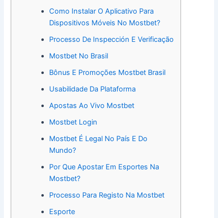
Como Instalar O Aplicativo Para
Dispositivos Móveis No Mostbet?
Processo De Inspección E Verificação
Mostbet No Brasil
Bônus E Promoções Mostbet Brasil
Usabilidade Da Plataforma
Apostas Ao Vivo Mostbet
Mostbet Login
Mostbet É Legal No País E Do
Mundo?
Por Que Apostar Em Esportes Na
Mostbet?
Processo Para Registo Na Mostbet
Esporte