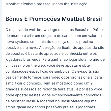
Mostbet elizabeth prosseguir com the instalação.
Bônus E Promoções Mostbet Brasil
O objetivo do well-known jogo de cartas Bacará no País e
do mundo é criar um conjunto de cartas com um valor de
nove systems um conjunto que seja o mais próximo
possível para nove. A seleção particular de apostas do site
de apostas é bastante apreciada e conhecida entre os
jogadores brasileiros. Para ganhar ao jogar slots no ano de
um cassino on the web, você deve apostar e obter
combinações específicas de símbolos. Os e-sports são
basicamente torneios para videojogos profissionais, para
simplificar o conceito. Têm se mostrado como um 2
grandes sucessos ao redor da terra atual, e por isso você
pode apostar nestes jogos excepcionalmente conocidos
na Mostbet Brasil. A Mostbet no Brasil oferece alguma
ampla gama de ganhos possíveis pra seus jogadores.