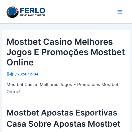
跳
Main
至
Men
主
要
內
容
Mostbet Casino Melhores
Jogos E Promoções Mostbet
Online
作者:
/
2024-12-04
Mostbet Casino Melhores Jogos E Promoções Mostbet
Online!
Mostbet Apostas Esportivas
Casa Sobre Apostas Mostbet