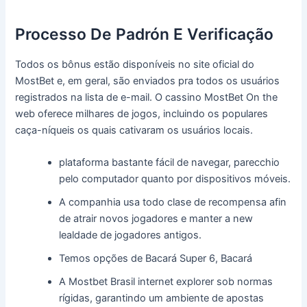
Processo De Padrón E Verificação
Todos os bônus estão disponíveis no site oficial do
MostBet e, em geral, são enviados pra todos os usuários
registrados na lista de e-mail. O cassino MostBet On the
web oferece milhares de jogos, incluindo os populares
caça-níqueis os quais cativaram os usuários locais.
plataforma bastante fácil de navegar, parecchio
pelo computador quanto por dispositivos móveis.
A companhia usa todo clase de recompensa afin
de atrair novos jogadores e manter a new
lealdade de jogadores antigos.
Temos opções de Bacará Super 6, Bacará
A Mostbet Brasil internet explorer sob normas
rígidas, garantindo um ambiente de apostas