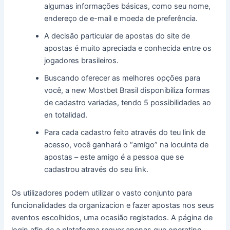
algumas informações básicas, como seu nome,
endereço de e-mail e moeda de preferência.
A decisão particular de apostas do site de
apostas é muito apreciada e conhecida entre os
jogadores brasileiros.
Buscando oferecer as melhores opções para
você, a new Mostbet Brasil disponibiliza formas
de cadastro variadas, tendo 5 possibilidades ao
en totalidad.
Para cada cadastro feito através do teu link de
acesso, você ganhará o “amigo” na locuinta de
apostas – este amigo é a pessoa que se
cadastrou através do seu link.
Os utilizadores podem utilizar o vasto conjunto para
funcionalidades da organizacion e fazer apostas nos seus
eventos escolhidos, uma ocasião registados. A página de
login afin de a plataforma requer apenas que operating