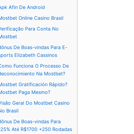
Apk Afin De Android
Mostbet Online Casino Brasil
Verificação Para Conta No
Mostbet
Bônus De Boas-vindas Para E-
sports Elizabeth Cassinos
Como Funciona O Processo De
Reconocimiento Na Mostbet?
Mostbet Gratificación Rápido?
Mostbet Paga Mesmo?
Visão Geral Do Mostbet Casino
No Brasil
Bônus De Boas-vindas Para
125% Até R$1700 +250 Rodadas