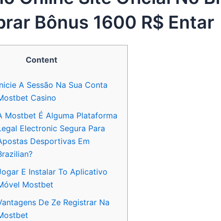
rar Bônus 1600 R$ Entar
Content
Inicie A Sessão Na Sua Conta
Mostbet Casino
A Mostbet É Alguma Plataforma
Legal Electronic Segura Para
Apostas Desportivas Em
Brazilian?
Jogar E Instalar To Aplicativo
Móvel Mostbet
Vantagens De Ze Registrar Na
Mostbet