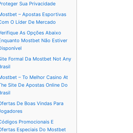
Proteger Sua Privacidade
Mostbet – Apostas Esportivas
Com O Líder De Mercado
Verifique As Opções Abaixo
Enquanto Mostbet Não Estiver
Disponível
Site Formal Da Mostbet Not Any
Brasil
Mostbet – To Melhor Casino At
The Site De Apostas Online Do
Brasil
Ofertas De Boas Vindas Para
Jogadores
Códigos Promocionais E
Ofertas Especiais Do Mostbet