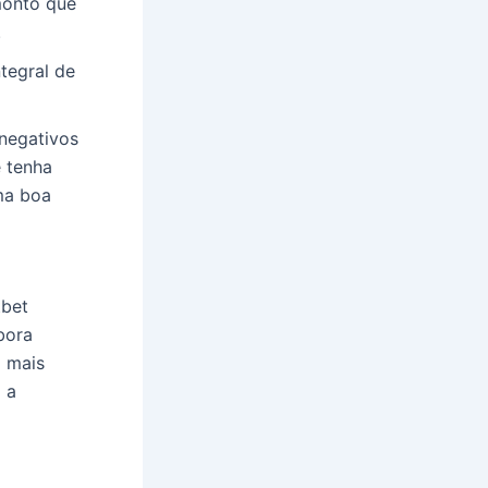
monto que
.
tegral de
 negativos
ê tenha
ma boa
tbet
bora
o mais
 a