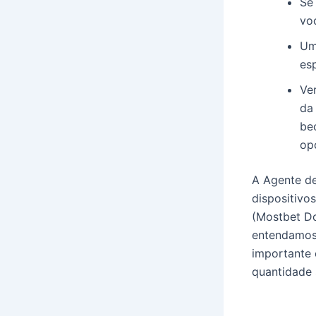
Se
vo
Um
es
Ve
da 
be
op
A Agente de
dispositivo
(Mostbet Do
entendamos 
importante 
quantidade 