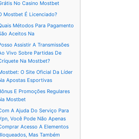
Grátis No Casino Mostbet
O Mostbet É Licenciado?
Quais Métodos Para Pagamento
São Aceitos Na
Posso Assistir A Transmissões
Ao Vivo Sobre Partidas De
Críquete Na Mostbet?
Mostbet: O Site Oficial Da Líder
Na Apostas Esportivas
Bônus E Promoções Regulares
Na Mostbet
Com A Ajuda Do Serviço Para
Vpn, Você Pode Não Apenas
Comprar Acesso A Elementos
Bloqueados, Mas Também