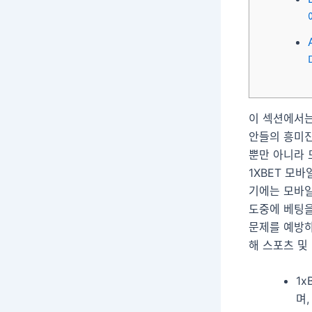
이 섹션에서는
안들의 흥미진
뿐만 아니라 
1XBET 모
기에는 모바일
도중에 베팅을
문제를 예방하
해 스포츠 및
1
며