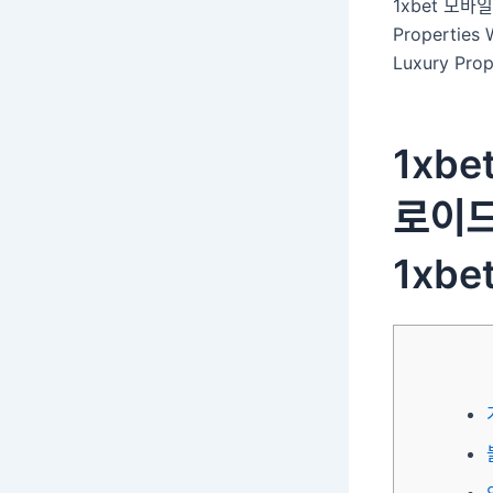
1xbet 모바일
Properties 
Luxury Prop
1xbe
로이드
1xbe