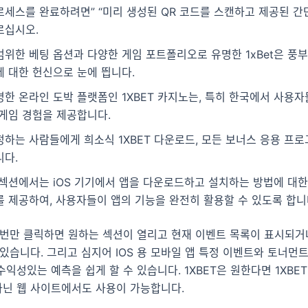
로세스를 완료하려면” “미리 생성된 QR 코드를 스캔하고 제공된 간
르십시오.
범위한 베팅 옵션과 다양한 게임 포트폴리오로 유명한 1xBet은 풍
에 대한 헌신으로 눈에 띕니다.
명한 온라인 도박 플랫폼인 1XBET 카지노는, 특히 한국에서 사용
 게임 경험을 제공합니다.
정하는 사람들에게 희소식 1XBET 다운로드, 모든 보너스 응용 프
니다.
 섹션에서는 iOS 기기에서 앱을 다운로드하고 설치하는 방법에 대한
를 제공하여, 사용자들이 앱의 기능을 완전히 활용할 수 있도록 합니
 번만 클릭하면 원하는 섹션이 열리고 현재 이벤트 목록이 표시되거
 있습니다. 그리고 심지어 IOS 용 모바일 앱 특정 이벤트와 토너먼
수익성있는 예측을 쉽게 할 수 있습니다. 1XBET은 원한다면 1XBE
닌 웹 사이트에서도 사용이 가능합니다.