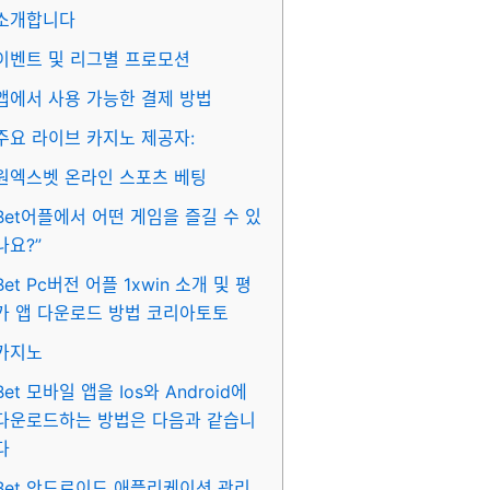
소개합니다
이벤트 및 리그별 프로모션
앱에서 사용 가능한 결제 방법
주요 라이브 카지노 제공자:
원엑스벳 온라인 스포츠 베팅
Bet어플에서 어떤 게임을 즐길 수 있
나요?”
Bet Pc버전 어플 1xwin 소개 및 평
가 앱 다운로드 방법 코리아토토
카지노
Bet 모바일 앱을 Ios와 Android에
다운로드하는 방법은 다음과 같습니
다
Bet 안드로이드 애플리케이션 관리