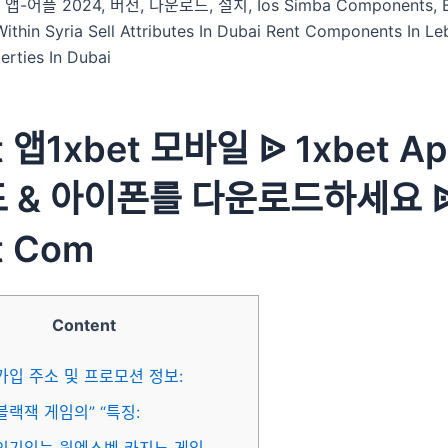
 앱-어플 2024, 버전, 다운로드, 설치, Ios Simba Components, 
Within Syria Sell Attributes In Dubai Rent Components In L
erties In Dubai
t 앱1xbet 모바일 ᐉ 1xbet 
 & 아이폰를 다운로드하세요 ᐉ
t Com
Content
가입 주소 및 프로모션 정보:
블랙잭 게임의” “특징: