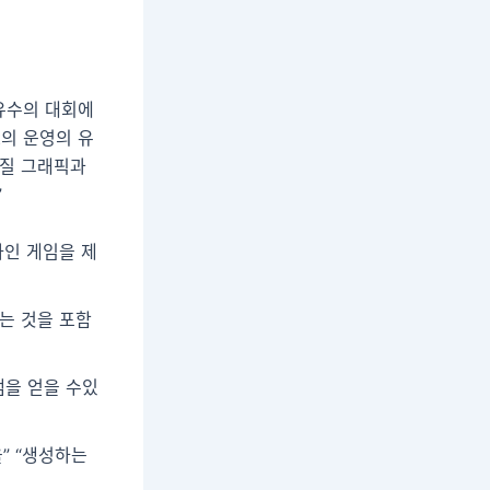
 유수의 대회에
t의 운영의 유
품질 그래픽과
”
인 게임을 제
는 것을 포함
램을 얻을 수있
을” “생성하는