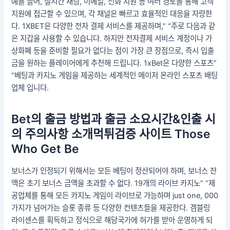
예를 들어, 실시간 채팅, 이메일, 전화 지원 등 여러 경로를 통해 고객
지원에 접근할 수 있으며, 각 채널은 빠르고 효율적인 대응을 자랑한
다. 1XBET은 다양한 전자 결제 서비스를 제공하며,” “주로 다음과 같
은 지갑을 사용할 수 있습니다. 하지만 전자결제 서비스 계정이나 가
상화폐 등을 준비할 필요가 없다는 점이 가장 큰 장점으로, 즉시 입출
금을 원하는 플레이어에게 추천해 드립니다. 1xBet은 다양한 스포츠”
“베팅과 카지노 게임을 제공하는 세계적인 메이저 온라인 스포츠 배팅
업체 입니다.
Bet의 출금 방법과 출금 소요시간&인출 시
의 주의사항 소개먹튀검증 사이트 Those
Who Get Be
보너스가 인정되기 위해서는 모든 베팅이 정산되어야 하며, 보너스 잔
액은 초기 보너스 금액을 초과할 수 없다. 19개의 라이브 카지노” “제
공업체를 통해 모든 카지노 게임이 라이브로 가능하며 just one, 000
가지가 넘어가는 슬롯 종류 등 다양한 컨텐츠들을 제공한다. 겜블링
라이센스를 획득하고 정식으로 해당국가에 허가를 받아 운영하게 되