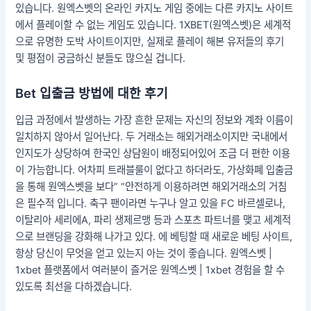
있습니다. 원엑스벳의 온라인 카지노 게임 중에는 다른 카지노 사이트
에서 플레이할 수 없는 게임도 있습니다. 1XBET(원엑스벳)은 세계적
으로 유명한 도박 사이트이지만, 실제로 플레이 해본 유저들의 후기
및 평점이 궁금하신 분들도 많으실 겁니다.
Bet 입출금 방법에 대한 후기
입금 과정에서 발생하는 가장 흔한 문제는 자신의 정보와 계좌 이름이
일치하지 않아서 일어난다. 두 거래소는 해외거래소이지만 국내에서
인지도가 상당하여 한국인 상담원이 배정되어있어 조금 더 편한 이용
이 가능합니다. 어차피 트래블룰이 없다고 하더라도, 가상화폐 입출금
을 통해 원엑스벳을 보다” “안전하게 이용하려면 해외거래소의 거침
은 필수적 입니다. 축구 팬이라면 누구나 알고 있을 FC 바르셀로나,
이탈리아 세리에A, 파리 생제르맹 등과 스포츠 파트너를 맺고 세계적
으로 브랜딩을 강화해 나가고 있다. 에 베팅할 때 새로운 베팅 사이트,
항상 당신이 무엇을 얻고 있는지 아는 것이 좋습니다. 원엑스벳 |
1xbet 플랫폼에서 여러분이 즐거운 원엑스벳 | 1xbet 경험을 할 수
있도록 최선을 다하겠습니다.