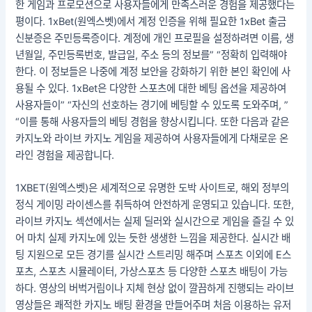
한 게임과 프로모션으로 사용자들에게 만족스러운 경험을 제공했다는
평이다. 1xBet(원엑스벳)에서 계정 인증을 위해 필요한 1xBet 출금
신분증은 주민등록증이다. 계정에 개인 프로필을 설정하려면 이름, 생
년월일, 주민등록번호, 발급일, 주소 등의 정보를” “정확히 입력해야
한다. 이 정보들은 나중에 계정 보안을 강화하기 위한 본인 확인에 사
용될 수 있다. 1xBet은 다양한 스포츠에 대한 베팅 옵션을 제공하여
사용자들이” “자신의 선호하는 경기에 베팅할 수 있도록 도와주며, ”
“이를 통해 사용자들의 베팅 경험을 향상시킵니다. 또한 다음과 같은
카지노와 라이브 카지노 게임을 제공하여 사용자들에게 다채로운 온
라인 경험을 제공합니다.
1XBET(원엑스벳)은 세계적으로 유명한 도박 사이트로, 해외 정부의
정식 게이밍 라이센스를 취득하여 안전하게 운영되고 있습니다. 또한,
라이브 카지노 섹션에서는 실제 딜러와 실시간으로 게임을 즐길 수 있
어 마치 실제 카지노에 있는 듯한 생생한 느낌을 제공한다. 실시간 배
팅 지원으로 모든 경기를 실시간 스트리밍 해주며 스포츠 이외에 E스
포츠, 스포츠 시뮬레이터, 가상스포츠 등 다양한 스포츠 배팅이 가능
하다. 영상의 버벅거림이나 지체 현상 없이 깔끔하게 진행되는 라이브
영상들은 쾌적한 카지노 배팅 환경을 만들어주며 처음 이용하는 유저