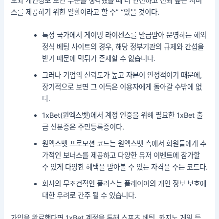
모와 개인정보 보안 부분을 생각했을 때 더 안전하고 신뢰 높은 서비
스를 제공하기 위한 일환이라고 할 수” “있을 것이다.
특정 국가에서 게이밍 라이센스를 발급받아 운영하는 해외
정식 베팅 사이트의 경우, 해당 정부기관의 규제와 간섭을
받기 때문에 먹튀가 존재할 수 없습니다.
그러나 기업의 신뢰도가 높고 자본이 안정적이기 때문에,
장기적으로 보면 그 이득은 이용자에게 돌아갈 수밖에 없
다.
1xBet(원엑스벳)에서 계정 인증을 위해 필요한 1xBet 출
금 신분증은 주민등록증이다.
원엑스벳 프로모션 코드는 원엑스벳 측에서 회원들에게 추
가적인 보너스를 제공하고 다양한 유저 이벤트에 참가할
수 있게 다양한 혜택을 받아볼 수 있는 자격을 주는 코드다.
회사의 무조건적인 플러스는 플레이어의 개인 정보 보호에
대한 우려로 간주 될 수 있습니다.
가입을 완료했다면 1xBet 계정을 통해 스포츠 베팅, 카지노 게임 등