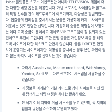
1xbet 플랫폼은 스포츠 이벤트뿐만 아니라 TELEVISION 게임에 대
한 다양한 베팅 옵션을 제공합니다. 개별 스포츠인 사이클링과 골프부
터 특정 선수들 간의 헤드투헤드에 이르기까지, 다양성은 광범위합니
다. 입출금의 편리성을 중시하시는 분들은 가상화폐 카지노 사이트를
이용하는 것도 현명한 선택입니다. 가상화폐 송금은 익명성이 보장되
는 데다 고액 송금이 용이하고 대체로 VIP 프로그램이 잘 갖춰져 있는
편이므로 추천해 드립니다. 또한 은행 출금은 개인정보 유출 등 해외
도박 사이트에 대한 리스크도 만만치 않습니다. 물론 1XBET은 안전
하게 운영되는 사이트이지만, 익명성을 중시하는 경우 본인 확인이 필
요 없는 카지노 사이트를 선택하는 것이 좋습니다.
따라서 Aussie visa, Master credit card, WebMoney,
Yandex, Skrill 또는 다른 선호하는 시스템을 사용하실 수
있습니다.
이 정보를 여러분의 기본 가이드로 삼아 사이트를 자신 있
게 탐색하고 베팅 여정을 최대한 활용하세요.
전 세계 여러 지역에 거점 사무소를 두고 있으며, 각 지역의
법률과 규정을 준수하며 운영되고 있다.