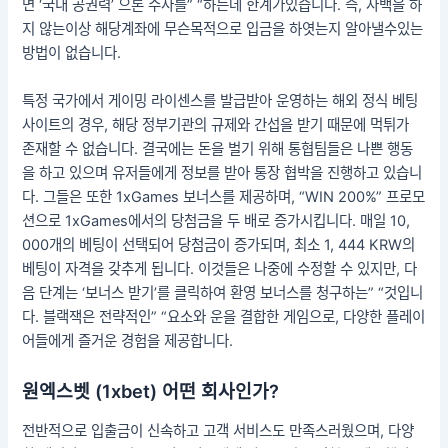
면 ‘국내 공권력’ 으론 수사를” “하는데 한계가있습니다. 즉, 자백을 하
지 않는이상 해당계좌에 무슨목적으로 입금을 하엿는지 알아낼수있는
방법이 없습니다.
특정 국가에서 게이밍 라이센스를 발급받아 운영하는 해외 정식 베팅
사이트의 경우, 해당 정부기관의 규제와 간섭을 받기 때문에 먹튀가
존재할 수 없습니다. 결국에는 돈을 벌기 위해 통협팀들은 나쁜 행동
을 하고 있으며 유저들에게 정보를 받아 통장 협박을 진행하고 있습니
다. 그들은 또한 1xGames 보너스를 제공하며, “WIN 200%” 프로모
션으로 1xGames에서의 당첨금을 두 배로 증가시킵니다. 매일 10,
000개의 베팅이 선택되어 당첨금이 증가되며, 최소 1, 444 KRW의
베팅이 자격을 갖추게 됩니다. 이것들은 나중에 수정할 수 있지만, 다
음 단계는 ‘보너스 받기’를 클릭하여 환영 보너스를 청구하는” “것입니
다. 블랙잭은 전략적인” “요소와 운을 결합한 게임으로, 다양한 플레이
어들에게 즐거운 경험을 제공합니다.
원엑스벳 (1xbet) 어떤 회사인가?
전반적으로 입출금이 신속하고 고객 서비스도 만족스러웠으며, 다양