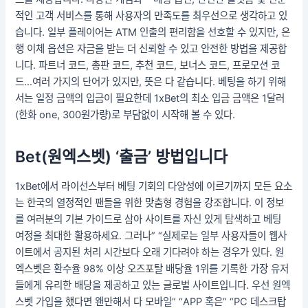
적인 고객 서비스를 통해 사용자의 만족도를 최우선으로 생각하고 있
습니다. 일부 플레이어는 ATM 인출의 편리함을 선호할 수 있지만, 은
행 이체 옵션은 자금을 받는 더 신뢰할 수 있고 안전한 방법을 제공합
니다. 파트너 코드, 총판 코드, 추천 코드, 보너스 코드, 프로모션 코
드…여러 가지의 단어가 있지만, 뜻은 다 같습니다. 베팅을 하기 위해
서는 일정 금액의 입금이 필요한데 1xBet의 최소 입금 금액은 1달러
(한화 one, 300원가량)로 부담없이 시작해 볼 수 있다.
Bet(원엑스벳) ‘출금’ 방법입니다
1xBet에서 라이선스부터 베팅 기회의 다양성에 이르기까지 모든 요소
는 한국의 열정적인 팬들을 위한 맞춤형 경험을 강조합니다. 이 정보
를 여러분의 기본 가이드로 삼아 사이트를 자신 있게 탐색하고 베팅
여정을 최대한 활용하세요. 그러나” “실제로는 일부 사용자들이 웹사
이트에서 공지된 처리 시간보다 오래 기다려야 하는 경우가 있다. 원
엑스벳은 환수율 98% 이상 오즈포탈 배당율 1위를 기록한 가장 유저
들에게 유리한 배당을 제공하고 있는 글로벌 사이트입니다. 우선 원엑
스벳 가입을 했다면 왠만해서 다 모바일” “APP 혹은” “PC 데스크탑